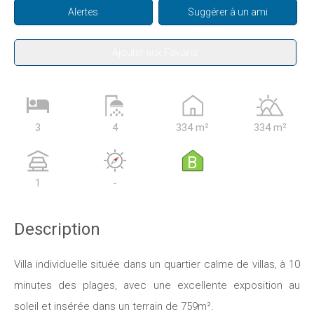
Alertes
Suggérer à un ami
Ajouter aux Favoris
3
4
334 m²
334 m²
B
1
-
Description
Villa individuelle située dans un quartier calme de villas, à 10
minutes des plages, avec une excellente exposition au
soleil et insérée dans un terrain de 759m².