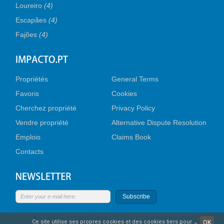
Loureiro
(4)
Escapães
(4)
Fajões
(4)
Propriétés
General Terms
Favoris
Cookies
Cherchez propriété
Privacy Policy
Vendre propriété
Alternative Dispute Resolution
Emplois
Claims Book
Contacts
Subscribe
Ce site utilise ses propres cookies et des cookies tiers pour
OK