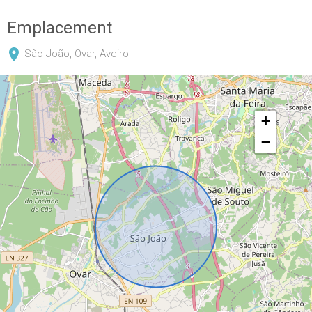
Emplacement
São João, Ovar, Aveiro
+
−