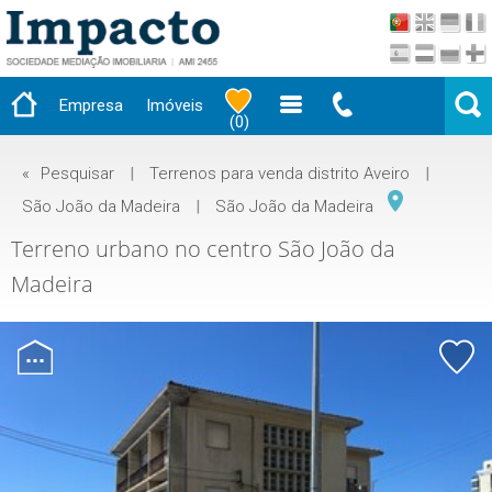
Empresa
Imóveis
(
0
)
«
Pesquisar
|
Terrenos para venda distrito Aveiro
|
São João da Madeira
|
São João da Madeira
Terreno urbano no centro São João da
Madeira