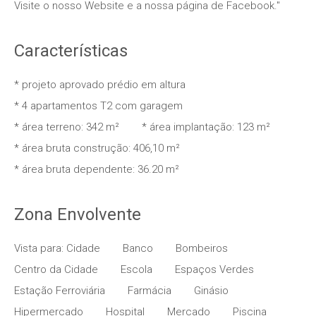
Visite o nosso Website e a nossa página de Facebook."
Características
* projeto aprovado prédio em altura
* 4 apartamentos T2 com garagem
* área terreno: 342 m²
* área implantação: 123 m²
* área bruta construção: 406,10 m²
* área bruta dependente: 36.20 m²
Zona Envolvente
Vista para: Cidade
Banco
Bombeiros
Centro da Cidade
Escola
Espaços Verdes
Estação Ferroviária
Farmácia
Ginásio
Hipermercado
Hospital
Mercado
Piscina