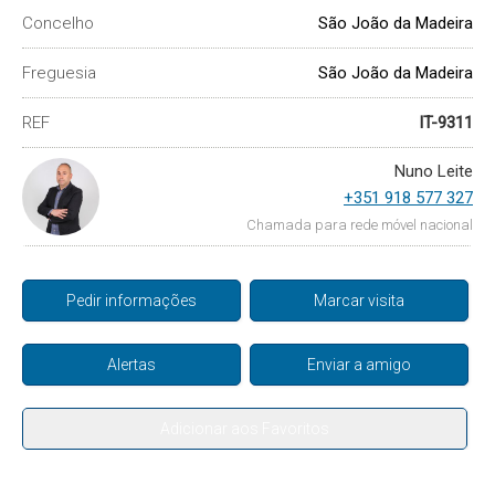
Concelho
São João da Madeira
Freguesia
São João da Madeira
REF
IT-9311
Nuno Leite
+351 918 577 327
Chamada para rede móvel nacional
Pedir informações
Marcar visita
Alertas
Enviar a amigo
Adicionar aos Favoritos