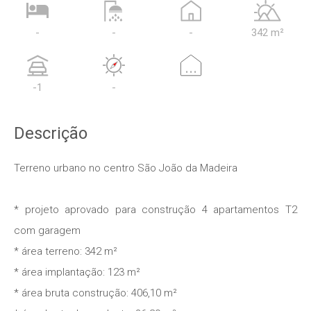
-
-
-
342 m²
...
-1
-
Descrição
Terreno urbano no centro São João da Madeira
* projeto aprovado para construção 4 apartamentos T2
com garagem
* área terreno: 342 m²
* área implantação: 123 m²
* área bruta construção: 406,10 m²