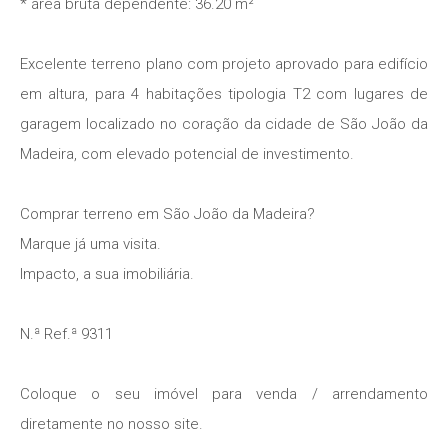
* área bruta dependente: 36.20 m²
Excelente terreno plano com projeto aprovado para edifício
em altura, para 4 habitações tipologia T2 com lugares de
garagem localizado no coração da cidade de São João da
Madeira, com elevado potencial de investimento.
Comprar terreno em São João da Madeira?
Marque já uma visita.
Impacto, a sua imobiliária.
N.ª Ref.ª 9311
Coloque o seu imóvel para venda / arrendamento
diretamente no nosso site.