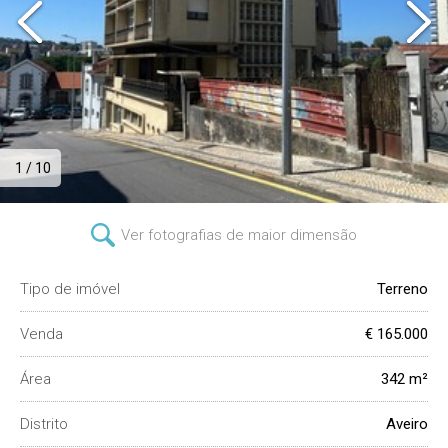
1 / 10
Ver fotografias de maior dimensão
Tipo de imóvel
Terreno
Venda
€ 165.000
Área
342 m²
Distrito
Aveiro