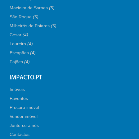
Macieira de Sarnes
(5)
São Roque
(5)
Milheirós de Poiares
(5)
Cesar
(4)
Loureiro
(4)
Escapães
(4)
Fajões
(4)
Imóveis
Favoritos
Procuro imóvel
Vender imóvel
Junte-se a nós
Contactos