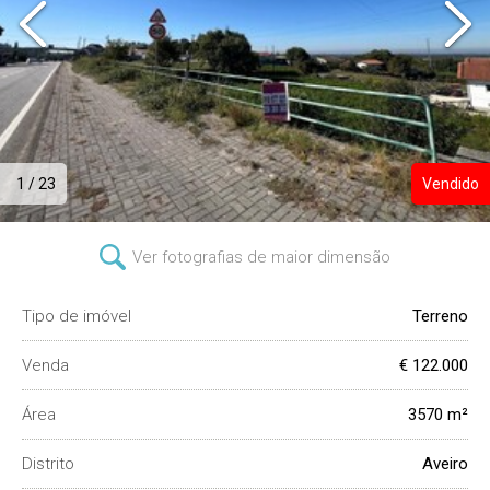
1 / 23
Vendido
Ver fotografias de maior dimensão
Tipo de imóvel
Terreno
Venda
€ 122.000
Área
3570 m²
Distrito
Aveiro