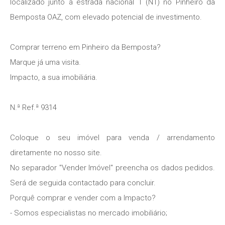
localizado junto á estrada nacional 1 (N1) no Pinheiro da
Bemposta OAZ, com elevado potencial de investimento.
Comprar terreno em Pinheiro da Bemposta?
Marque já uma visita.
Impacto, a sua imobiliária.
N.ª Ref.ª 9314
Coloque o seu imóvel para venda / arrendamento
diretamente no nosso site.
No separador "Vender Imóvel" preencha os dados pedidos.
Será de seguida contactado para concluir.
Porquê comprar e vender com a Impacto?
- Somos especialistas no mercado imobiliário;