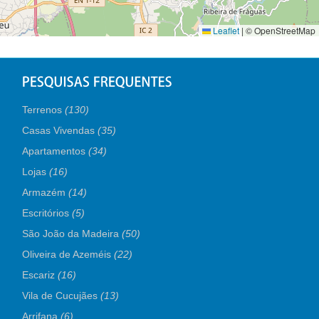
Leaflet
|
© OpenStreetMap
Terrenos
(130)
Casas Vivendas
(35)
Apartamentos
(34)
Lojas
(16)
Armazém
(14)
Escritórios
(5)
São João da Madeira
(50)
Oliveira de Azeméis
(22)
Escariz
(16)
Vila de Cucujães
(13)
Arrifana
(6)