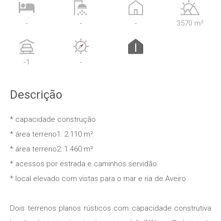
-
-
-
3570 m²
I
-1
-
Descrição
* capacidade construção
* área terreno1: 2.110 m²
* área terreno2: 1.460 m²
* acessos por estrada e caminhos servidão
* local elevado com vistas para o mar e ria de Aveiro
Dois terrenos planos rústicos com capacidade construtiva