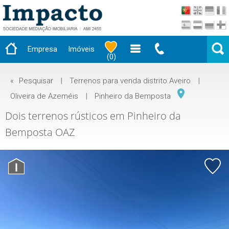
Empresa
Imóveis
(
0
)
«
Pesquisar
|
Terrenos para venda distrito Aveiro
|
Oliveira de Azeméis
|
Pinheiro da Bemposta
Dois terrenos rústicos em Pinheiro da
Bemposta OAZ