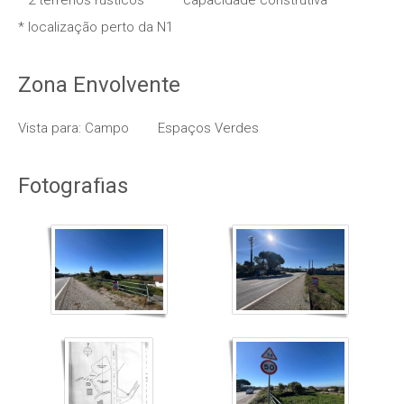
* 2 terrenos rústicos
* capacidade construtiva
* localização perto da N1
Zona Envolvente
Vista para: Campo
Espaços Verdes
Fotografias