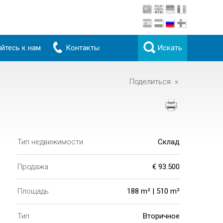
йтесь к нам
Контакты
Искать
Поделиться »
Тип недвижимости
Склад
Продажа
€ 93.500
Площадь
188 m² | 510 m²
Тип
Вторичное