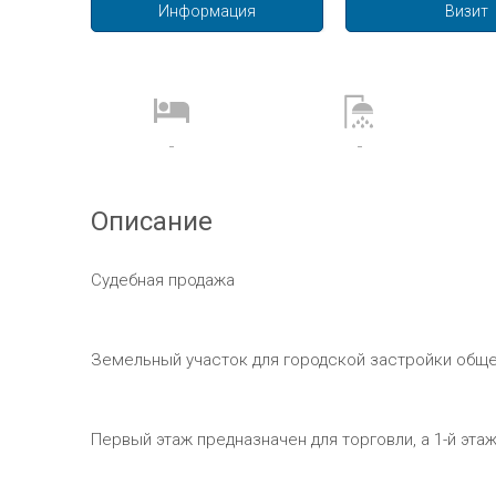
Информация
Визит
-
-
Описание
Судебная продажа
Земельный участок для городской застройки обще
Первый этаж предназначен для торговли, а 1-й эта