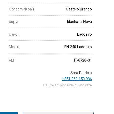
Область/Край
Castelo Branco
округ
Idanha-a-Nova
район
Ladoeiro
Место
EN 240 Ladoeiro
REF
IT-6726-31
Sara Patrício
+351 960 150 936
Национальную мобильную сеть