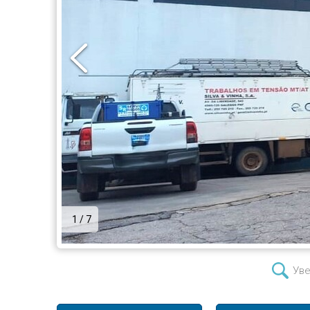
1 / 7
Уве