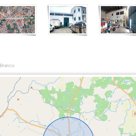
 Branco