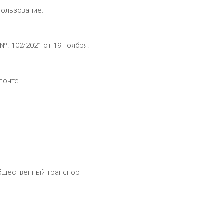
пользование.
№. 102/2021 от 19 ноября.
почте.
бщественный транспорт