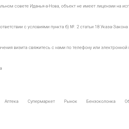
ьном совете Иданья-а-Нова, объект не имеет лицензии на ис
ветствии с условиями пункта б) №. 2 статьи 18 Указа-Закона 
чения визита свяжитесь с нами по телефону или электронной 
a
Аптека
Супермаркет
Рынок
Бензоколонка
О