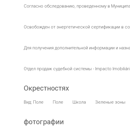
Согласно обследованию, проведенному в Муниципал
Освобожден от энергетической сертификации в соот
Для получения дополнительной информации и назна
Отдел продаж судебной системы - Impacto Imobiliári
Окрестностях
Вид: Поле
Поле
Школа
Зеленые зоны
фотографии