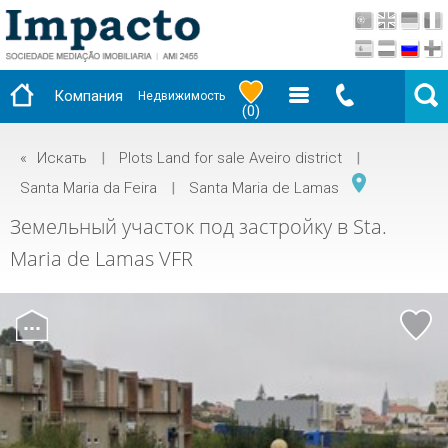
Компания
Недвижимость
(
0
)
«
Искать
|
Plots Land for sale Aveiro district
|
Santa Maria da Feira
|
Santa Maria de Lamas
Земельный участок под застройку в Sta.
Maria de Lamas VFR