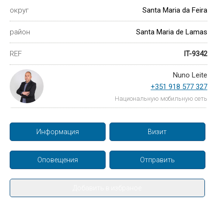
округ
Santa Maria da Feira
район
Santa Maria de Lamas
REF
IT-9342
Nuno Leite
+351 918 577 327
Национальную мобильную сеть
Информация
Визит
Оповещения
Отправить
Добавить в избраное