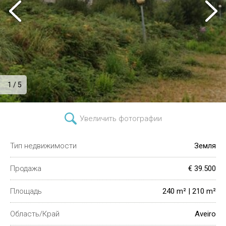
1 / 5
Увеличить фотографии
Тип недвижимости
Земля
Продажа
€ 39.500
Площадь
240 m² | 210 m²
Область/Край
Aveiro