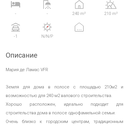
-
-
240 m²
210 m²
...
-1
N/N/P
Описание
Мария де Ламас VFR
Земля для дома в полосе с площадью 210м2 и
возможностью для 240 м2 валового строительства.
Хорошо расположен, идеально подходит для
строительства дома в полосе однофамильной семьи.
Очень близко к городским центрам, традиционным