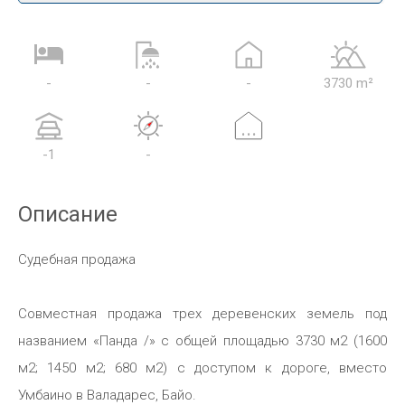
-
-
-
3730 m²
...
-1
-
Описание
Судебная продажа
Совместная продажа трех деревенских земель под
названием «Панда /» с общей площадью 3730 м2 (1600
м2; 1450 м2; 680 м2) с доступом к дороге, вместо
Умбаино в Валадарес, Байо.