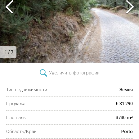
1 / 7
Увеличить фотографии
Тип недвижимости
Земля
Продажа
€ 31.290
Площадь
3730 m²
Область/Край
Porto