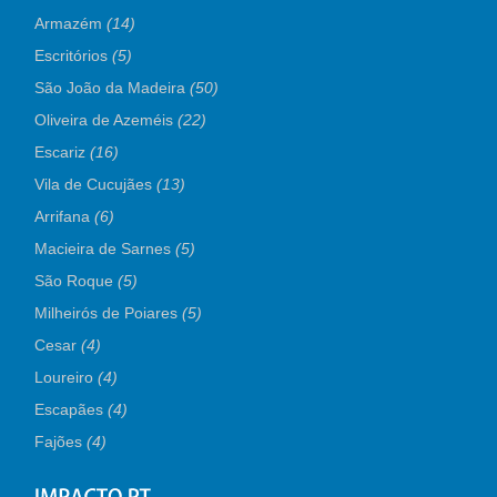
Armazém
(14)
Escritórios
(5)
São João da Madeira
(50)
Oliveira de Azeméis
(22)
Escariz
(16)
Vila de Cucujães
(13)
Arrifana
(6)
Macieira de Sarnes
(5)
São Roque
(5)
Milheirós de Poiares
(5)
Cesar
(4)
Loureiro
(4)
Escapães
(4)
Fajões
(4)